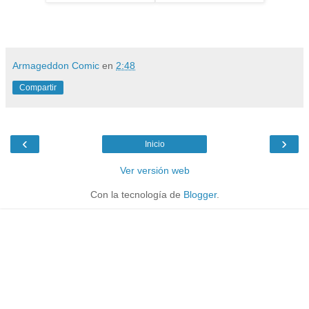
Armageddon Comic
en
2:48
Compartir
‹
›
Inicio
Ver versión web
Con la tecnología de
Blogger
.