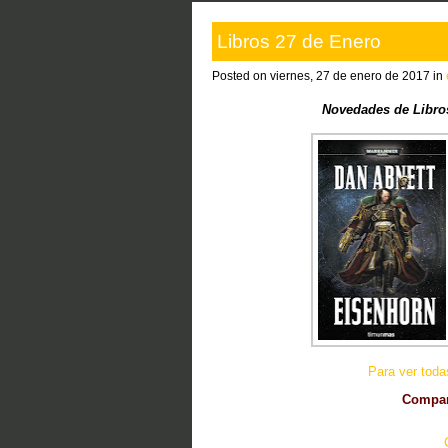
Libros 27 de Enero
Posted on viernes, 27 de enero de 2017 in
Novedades de Libro
Para ver tod
Compart