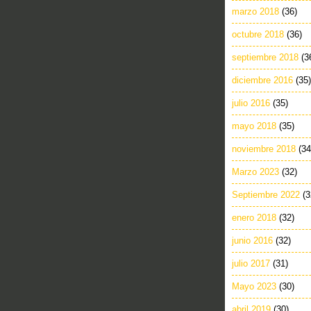
marzo 2018
(36)
octubre 2018
(36)
septiembre 2018
(3
diciembre 2016
(35)
julio 2016
(35)
mayo 2018
(35)
noviembre 2018
(34
Marzo 2023
(32)
Septiembre 2022
(3
enero 2018
(32)
junio 2016
(32)
julio 2017
(31)
Mayo 2023
(30)
abril 2019
(30)