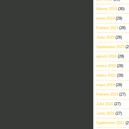
febrero 2019
(30)
enero 2019
(29)
Febrero 2023
(28)
Junio 2023
(28)
Septiembre 2023
(2
agosto 2016
(28)
marzo 2019
(28)
marzo 2021
(28)
mayo 2019
(28)
Febrero 2024
(27)
Julio 2020
(27)
Junio 2024
(27)
Septiembre 2021
(2