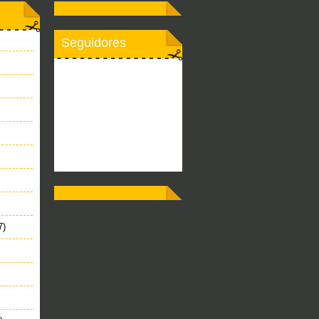
Seguidores
7)