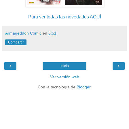
Para ver todas las novedades AQUÍ
Armageddon Comic
en
6:51
Compartir
‹
›
Inicio
Ver versión web
Con la tecnología de
Blogger
.