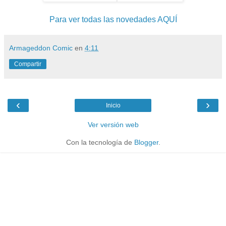
Para ver todas las novedades AQUÍ
Armageddon Comic
en
4:11
Compartir
‹
›
Inicio
Ver versión web
Con la tecnología de
Blogger
.