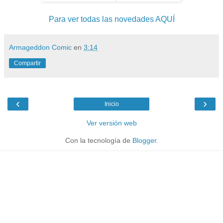
Para ver todas las novedades AQUÍ
Armageddon Comic
en
3:14
Compartir
‹
›
Inicio
Ver versión web
Con la tecnología de
Blogger
.