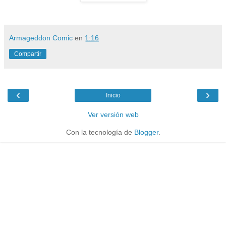
Armageddon Comic
en
1:16
Compartir
‹
›
Inicio
Ver versión web
Con la tecnología de
Blogger
.