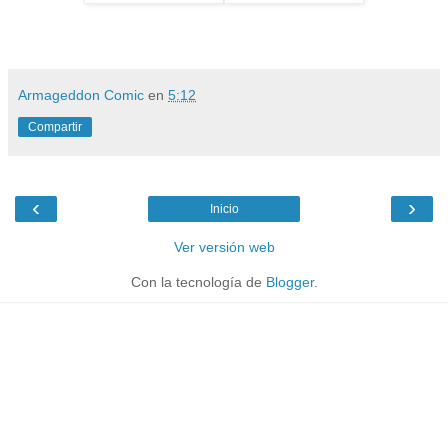
Armageddon Comic
en
5:12
Compartir
‹
›
Inicio
Ver versión web
Con la tecnología de
Blogger
.