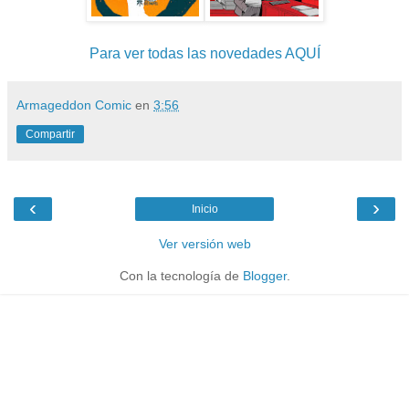
Para ver todas las novedades AQUÍ
Armageddon Comic
en
3:56
Compartir
‹
›
Inicio
Ver versión web
Con la tecnología de
Blogger
.