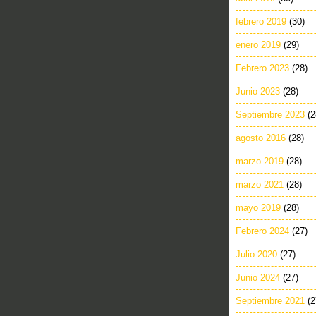
febrero 2019
(30)
enero 2019
(29)
Febrero 2023
(28)
Junio 2023
(28)
Septiembre 2023
(2
agosto 2016
(28)
marzo 2019
(28)
marzo 2021
(28)
mayo 2019
(28)
Febrero 2024
(27)
Julio 2020
(27)
Junio 2024
(27)
Septiembre 2021
(2