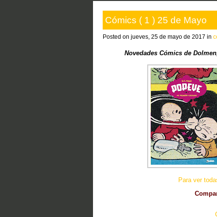
Cómics ( 1 ) 25 de Mayo
Posted on jueves, 25 de mayo de 2017 in
c
Novedades Cómics de Dolmen, 
Para ver tod
Compart