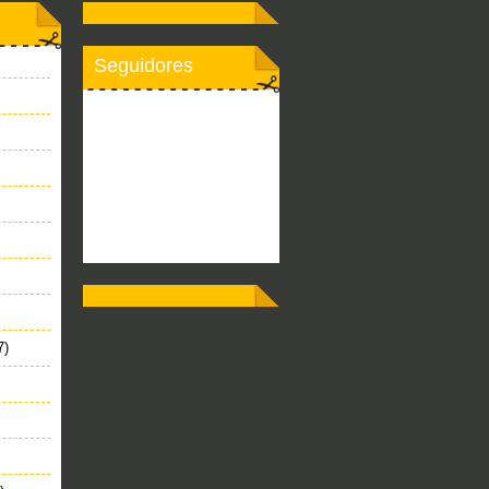
Seguidores
7)