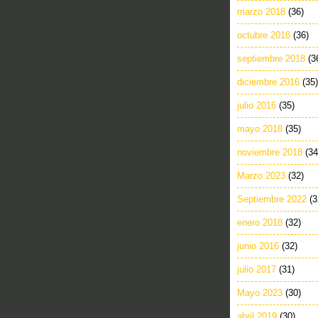
marzo 2018
(36)
octubre 2018
(36)
septiembre 2018
(3
diciembre 2016
(35)
julio 2016
(35)
mayo 2018
(35)
noviembre 2018
(34
Marzo 2023
(32)
Septiembre 2022
(3
enero 2018
(32)
junio 2016
(32)
julio 2017
(31)
Mayo 2023
(30)
abril 2019
(30)