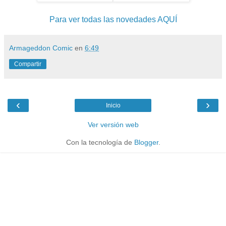
Para ver todas las novedades AQUÍ
Armageddon Comic
en
6:49
Compartir
‹
›
Inicio
Ver versión web
Con la tecnología de
Blogger
.