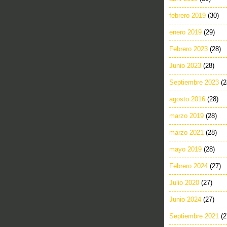
febrero 2019
(30)
enero 2019
(29)
Febrero 2023
(28)
Junio 2023
(28)
Septiembre 2023
(2
agosto 2016
(28)
marzo 2019
(28)
marzo 2021
(28)
mayo 2019
(28)
Febrero 2024
(27)
Julio 2020
(27)
Junio 2024
(27)
Septiembre 2021
(2