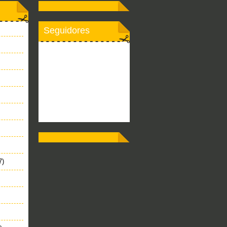
Seguidores
7)