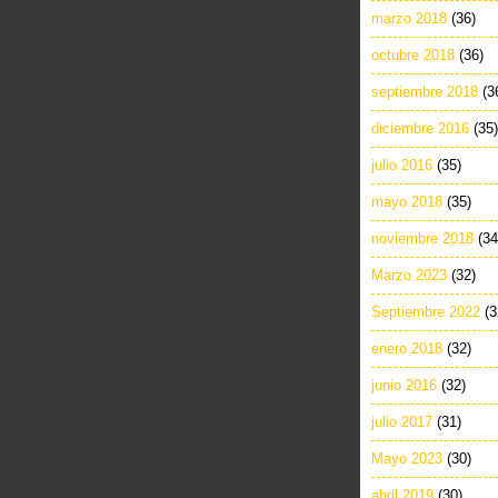
marzo 2018
(36)
octubre 2018
(36)
septiembre 2018
(3
diciembre 2016
(35)
julio 2016
(35)
mayo 2018
(35)
noviembre 2018
(34
Marzo 2023
(32)
Septiembre 2022
(3
enero 2018
(32)
junio 2016
(32)
julio 2017
(31)
Mayo 2023
(30)
abril 2019
(30)