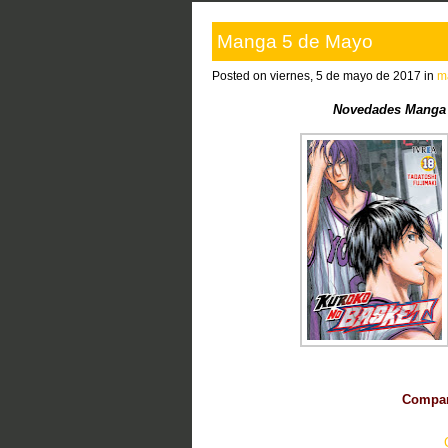
Manga 5 de Mayo
Posted on viernes, 5 de mayo de 2017 in
m
Novedades Manga d
Compart