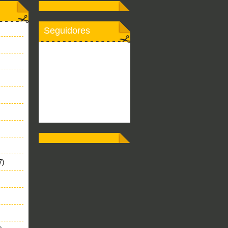
Seguidores
7)