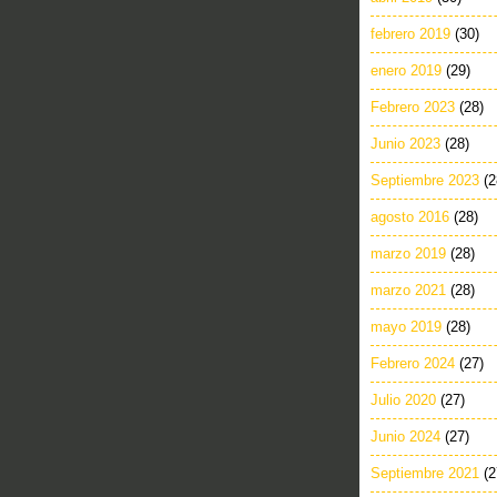
febrero 2019
(30)
enero 2019
(29)
Febrero 2023
(28)
Junio 2023
(28)
Septiembre 2023
(2
agosto 2016
(28)
marzo 2019
(28)
marzo 2021
(28)
mayo 2019
(28)
Febrero 2024
(27)
Julio 2020
(27)
Junio 2024
(27)
Septiembre 2021
(2