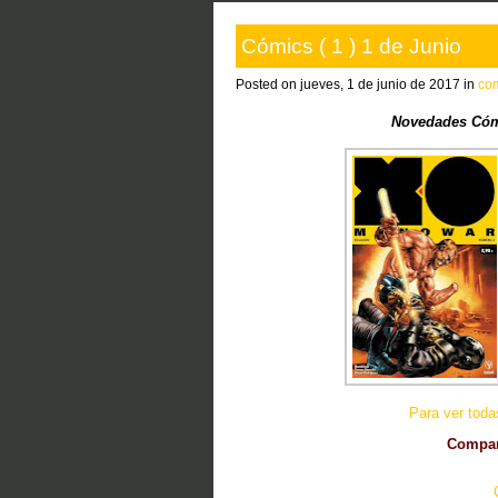
Cómics ( 1 ) 1 de Junio
Posted on jueves, 1 de junio de 2017 in
co
Novedades Cóm
Para ver tod
Compart