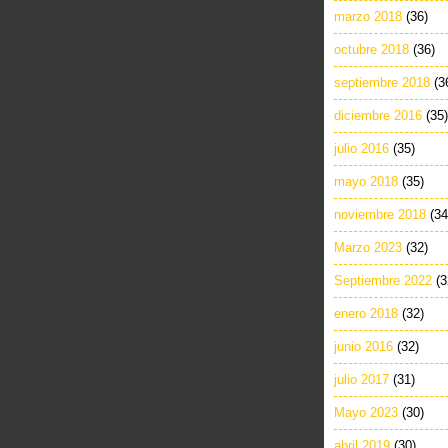
marzo 2018
(36)
octubre 2018
(36)
septiembre 2018
(3
diciembre 2016
(35)
julio 2016
(35)
mayo 2018
(35)
noviembre 2018
(34
Marzo 2023
(32)
Septiembre 2022
(3
enero 2018
(32)
junio 2016
(32)
julio 2017
(31)
Mayo 2023
(30)
abril 2019
(30)