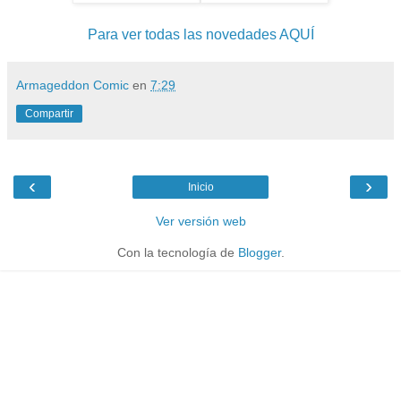
Para ver todas las novedades AQUÍ
Armageddon Comic
en
7:29
Compartir
‹
›
Inicio
Ver versión web
Con la tecnología de
Blogger
.