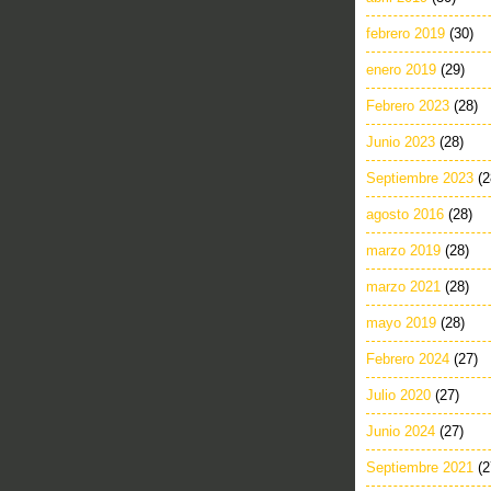
febrero 2019
(30)
enero 2019
(29)
Febrero 2023
(28)
Junio 2023
(28)
Septiembre 2023
(2
agosto 2016
(28)
marzo 2019
(28)
marzo 2021
(28)
mayo 2019
(28)
Febrero 2024
(27)
Julio 2020
(27)
Junio 2024
(27)
Septiembre 2021
(2