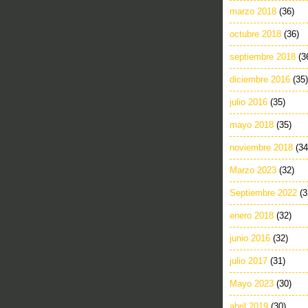
marzo 2018
(36)
octubre 2018
(36)
septiembre 2018
(3
diciembre 2016
(35)
julio 2016
(35)
mayo 2018
(35)
noviembre 2018
(34
Marzo 2023
(32)
Septiembre 2022
(3
enero 2018
(32)
junio 2016
(32)
julio 2017
(31)
Mayo 2023
(30)
abril 2019
(30)