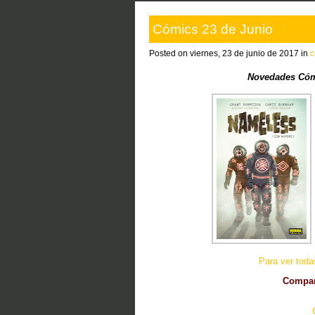
Cómics 23 de Junio
Posted on viernes, 23 de junio de 2017 in
c
Novedades Cómi
Para ver tod
Compart