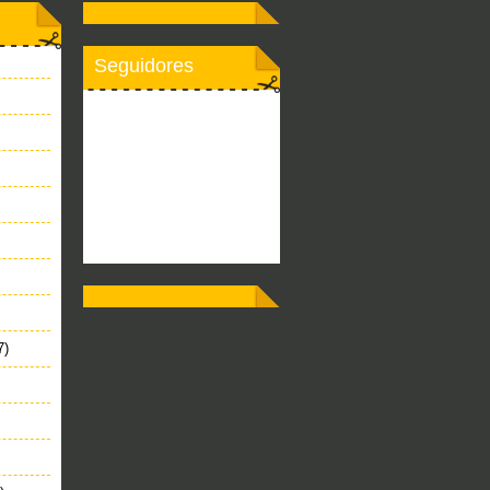
Seguidores
7)