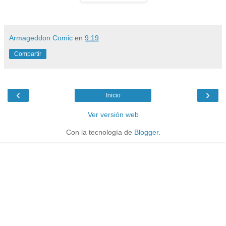
Armageddon Comic
en
9:19
Compartir
‹
›
Inicio
Ver versión web
Con la tecnología de
Blogger
.