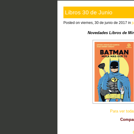
Libros 30 de Junio
Posted on viernes, 30 de junio de 2017 in
j
Novedades Libros de Mi
Para ver tod
Compart