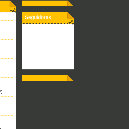
Seguidores
7)