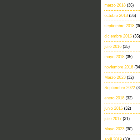
marzo 2018
(36)
octubre 2018
(36)
septiembre 2018
(3
diciembre 2016
(35)
julio 2016
(35)
mayo 2018
(35)
noviembre 2018
(34
Marzo 2023
(32)
Septiembre 2022
(3
enero 2018
(32)
junio 2016
(32)
julio 2017
(31)
Mayo 2023
(30)
abril 2019
(30)