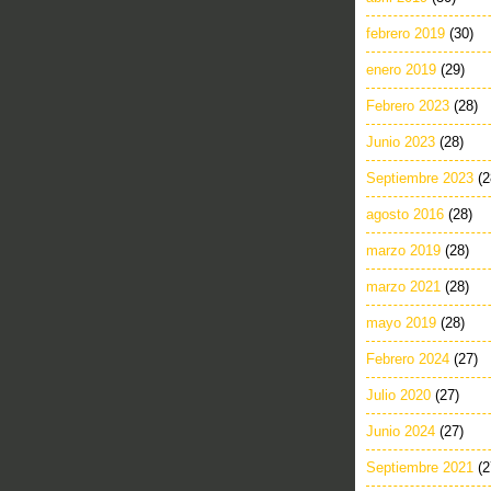
febrero 2019
(30)
enero 2019
(29)
Febrero 2023
(28)
Junio 2023
(28)
Septiembre 2023
(2
agosto 2016
(28)
marzo 2019
(28)
marzo 2021
(28)
mayo 2019
(28)
Febrero 2024
(27)
Julio 2020
(27)
Junio 2024
(27)
Septiembre 2021
(2