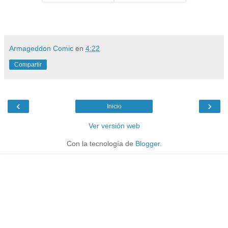
Armageddon Comic
en
4:22
Compartir
‹
›
Inicio
Ver versión web
Con la tecnología de
Blogger
.