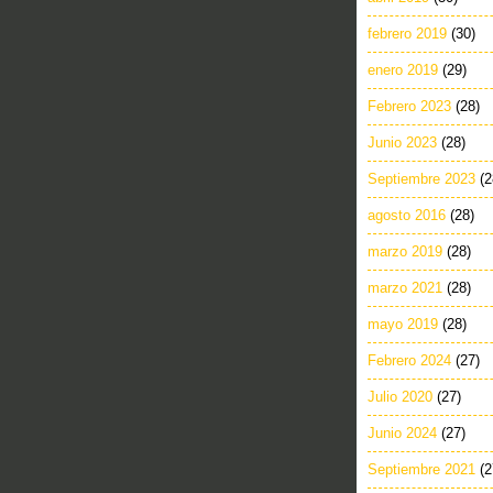
febrero 2019
(30)
enero 2019
(29)
Febrero 2023
(28)
Junio 2023
(28)
Septiembre 2023
(2
agosto 2016
(28)
marzo 2019
(28)
marzo 2021
(28)
mayo 2019
(28)
Febrero 2024
(27)
Julio 2020
(27)
Junio 2024
(27)
Septiembre 2021
(2