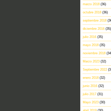
marzo 2018
(36)
octubre 2018
(36)
septiembre 2018
(3
diciembre 2016
(35)
julio 2016
(35)
mayo 2018
(35)
noviembre 2018
(34
Marzo 2023
(32)
Septiembre 2022
(3
enero 2018
(32)
junio 2016
(32)
julio 2017
(31)
Mayo 2023
(30)
abril 2019
(30)