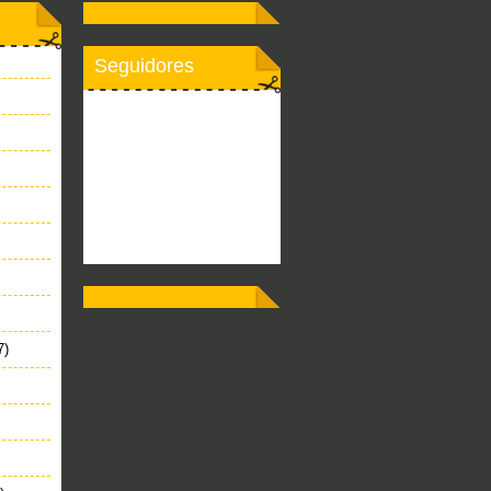
Seguidores
7)