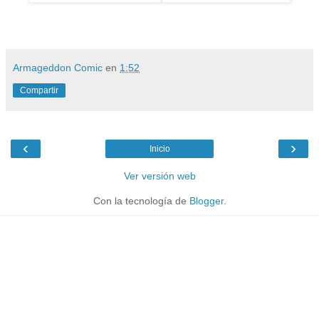
Armageddon Comic
en
1:52
Compartir
‹
›
Inicio
Ver versión web
Con la tecnología de
Blogger
.