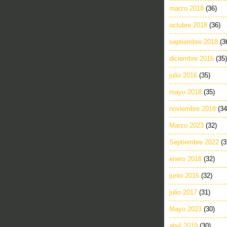
marzo 2018
(36)
octubre 2018
(36)
septiembre 2018
(3
diciembre 2016
(35)
julio 2016
(35)
mayo 2018
(35)
noviembre 2018
(34
Marzo 2023
(32)
Septiembre 2022
(3
enero 2018
(32)
junio 2016
(32)
julio 2017
(31)
Mayo 2023
(30)
abril 2019
(30)