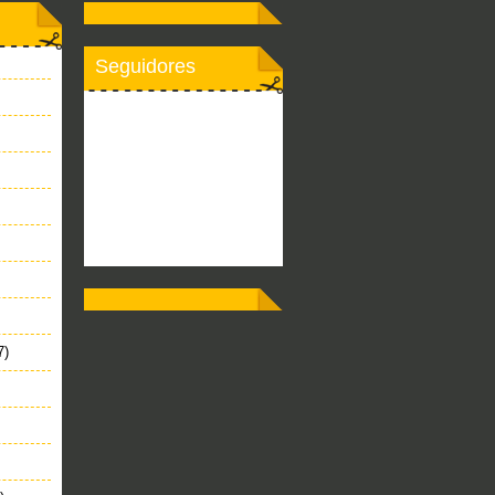
Seguidores
7)