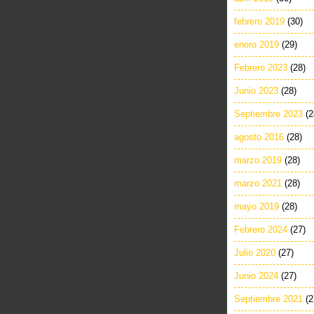
febrero 2019
(30)
enero 2019
(29)
Febrero 2023
(28)
Junio 2023
(28)
Septiembre 2023
(2
agosto 2016
(28)
marzo 2019
(28)
marzo 2021
(28)
mayo 2019
(28)
Febrero 2024
(27)
Julio 2020
(27)
Junio 2024
(27)
Septiembre 2021
(2