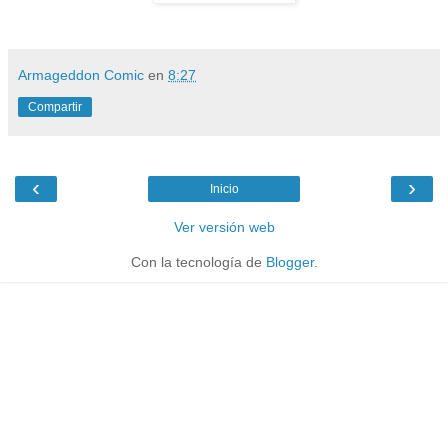
Armageddon Comic
en
8:27
Compartir
‹
›
Inicio
Ver versión web
Con la tecnología de
Blogger
.