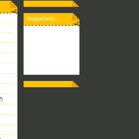
Seguidores
7)