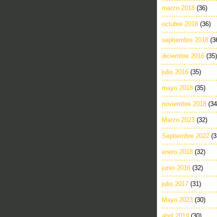
marzo 2018
(36)
octubre 2018
(36)
septiembre 2018
(3
diciembre 2016
(35)
julio 2016
(35)
mayo 2018
(35)
noviembre 2018
(34
Marzo 2023
(32)
Septiembre 2022
(3
enero 2018
(32)
junio 2016
(32)
julio 2017
(31)
Mayo 2023
(30)
abril 2019
(30)