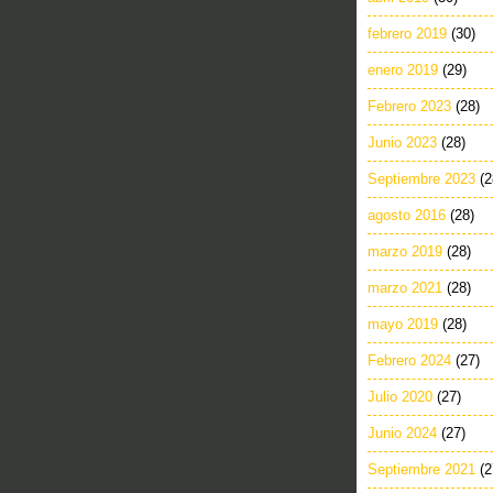
febrero 2019
(30)
enero 2019
(29)
Febrero 2023
(28)
Junio 2023
(28)
Septiembre 2023
(2
agosto 2016
(28)
marzo 2019
(28)
marzo 2021
(28)
mayo 2019
(28)
Febrero 2024
(27)
Julio 2020
(27)
Junio 2024
(27)
Septiembre 2021
(2