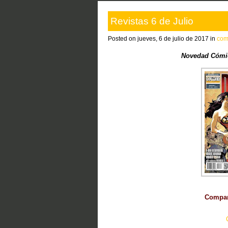
Revistas 6 de Julio
Posted on jueves, 6 de julio de 2017 in
com
Novedad Cómic
Compart