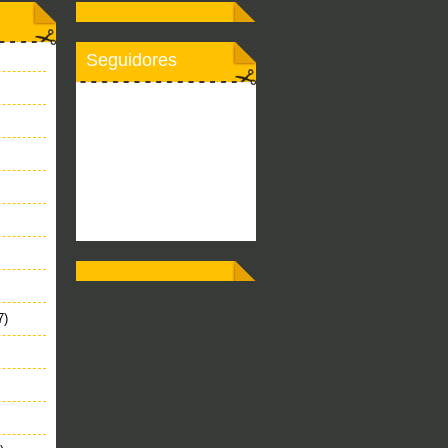
Seguidores
7)