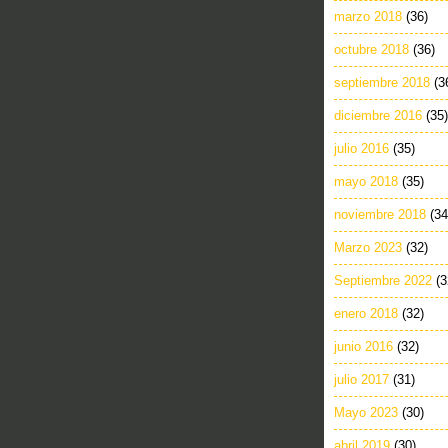
marzo 2018
(36)
octubre 2018
(36)
septiembre 2018
(3
diciembre 2016
(35)
julio 2016
(35)
mayo 2018
(35)
noviembre 2018
(34
Marzo 2023
(32)
Septiembre 2022
(3
enero 2018
(32)
junio 2016
(32)
julio 2017
(31)
Mayo 2023
(30)
abril 2019
(30)