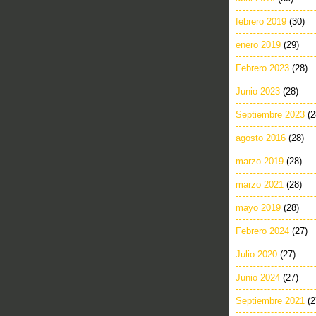
febrero 2019
(30)
enero 2019
(29)
Febrero 2023
(28)
Junio 2023
(28)
Septiembre 2023
(2
agosto 2016
(28)
marzo 2019
(28)
marzo 2021
(28)
mayo 2019
(28)
Febrero 2024
(27)
Julio 2020
(27)
Junio 2024
(27)
Septiembre 2021
(2