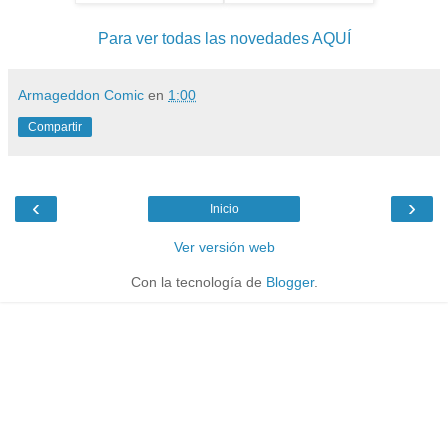
Para ver todas las novedades AQUÍ
Armageddon Comic
en
1:00
Compartir
‹
›
Inicio
Ver versión web
Con la tecnología de
Blogger
.