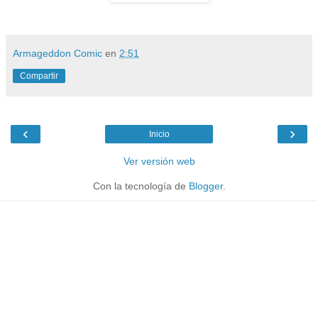
Armageddon Comic
en
2:51
Compartir
‹
›
Inicio
Ver versión web
Con la tecnología de
Blogger
.