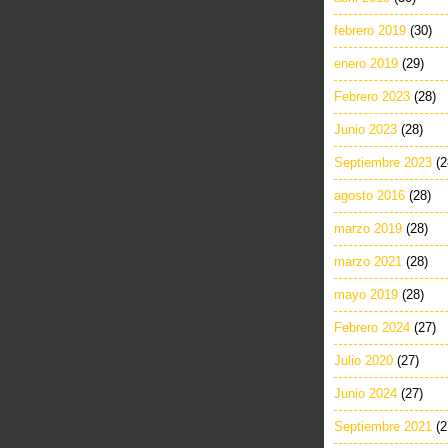
febrero 2019
(30)
enero 2019
(29)
Febrero 2023
(28)
Junio 2023
(28)
Septiembre 2023
(2
agosto 2016
(28)
marzo 2019
(28)
marzo 2021
(28)
mayo 2019
(28)
Febrero 2024
(27)
Julio 2020
(27)
Junio 2024
(27)
Septiembre 2021
(2