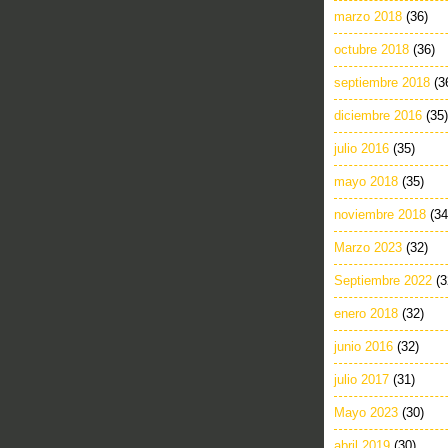
marzo 2018
(36)
octubre 2018
(36)
septiembre 2018
(3
diciembre 2016
(35)
julio 2016
(35)
mayo 2018
(35)
noviembre 2018
(34
Marzo 2023
(32)
Septiembre 2022
(3
enero 2018
(32)
junio 2016
(32)
julio 2017
(31)
Mayo 2023
(30)
abril 2019
(30)