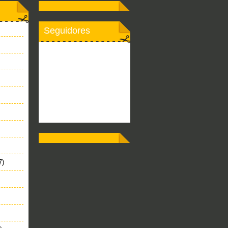
Seguidores
7)