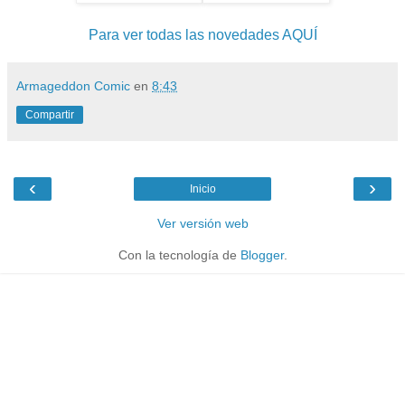
Para ver todas las novedades AQUÍ
Armageddon Comic
en
8:43
Compartir
‹
›
Inicio
Ver versión web
Con la tecnología de
Blogger
.