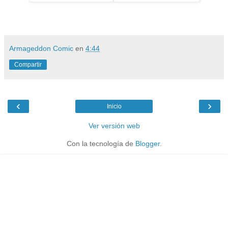
Armageddon Comic
en
4:44
Compartir
‹
›
Inicio
Ver versión web
Con la tecnología de
Blogger
.