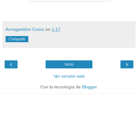
Armageddon Comic
en
1:17
Compartir
‹
›
Inicio
Ver versión web
Con la tecnología de
Blogger
.