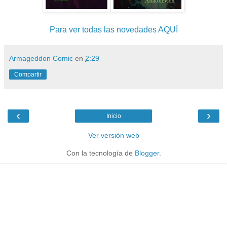
Para ver todas las novedades AQUÍ
Armageddon Comic
en
2:29
Compartir
‹
›
Inicio
Ver versión web
Con la tecnología de
Blogger
.