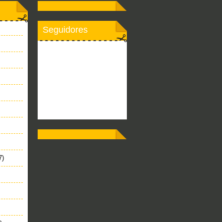
Seguidores
7)