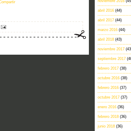
noviembre 2016
(45
Compartir
abril 2016
(44)
abril 2017
(44)
marzo 2016
(44)
abril 2018
(43)
noviembre 2017
(43
septiembre 2017
(4
febrero 2017
(38)
octubre 2016
(38)
febrero 2016
(37)
octubre 2017
(37)
enero 2016
(36)
febrero 2018
(36)
junio 2018
(36)