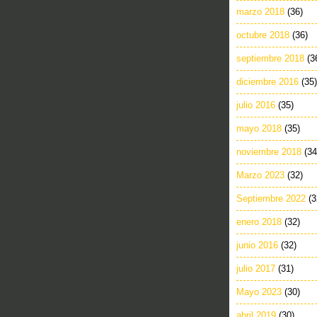
marzo 2018
(36)
octubre 2018
(36)
septiembre 2018
(3
diciembre 2016
(35)
julio 2016
(35)
mayo 2018
(35)
noviembre 2018
(34
Marzo 2023
(32)
Septiembre 2022
(3
enero 2018
(32)
junio 2016
(32)
julio 2017
(31)
Mayo 2023
(30)
abril 2019
(30)