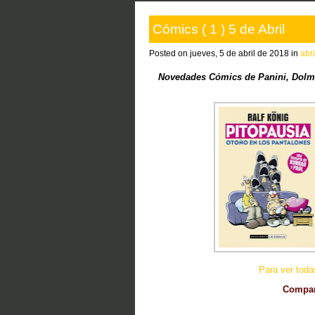
Cómics ( 1 ) 5 de Abril
Posted on jueves, 5 de abril de 2018 in
abr
Novedades Cómics de Panini, Dolmen
Para ver tod
Compart