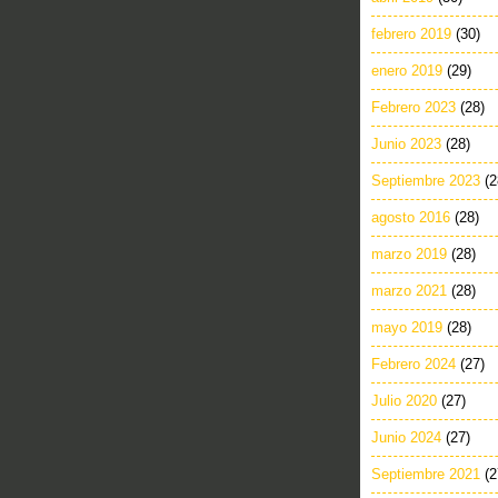
febrero 2019
(30)
enero 2019
(29)
Febrero 2023
(28)
Junio 2023
(28)
Septiembre 2023
(2
agosto 2016
(28)
marzo 2019
(28)
marzo 2021
(28)
mayo 2019
(28)
Febrero 2024
(27)
Julio 2020
(27)
Junio 2024
(27)
Septiembre 2021
(2