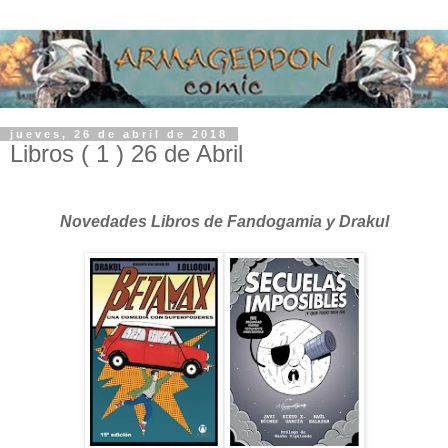
jueves, 26 de abril de 2018
Libros ( 1 ) 26 de Abril
Novedades Libros de Fandogamia y Drakul