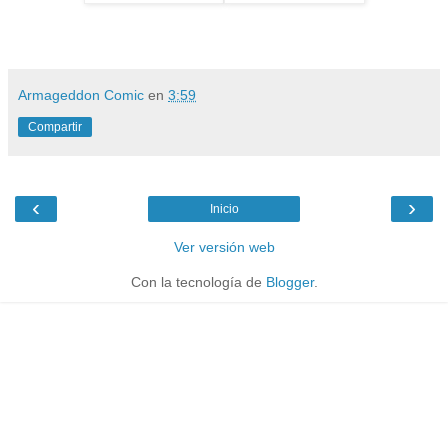
Armageddon Comic
en
3:59
Compartir
‹
›
Inicio
Ver versión web
Con la tecnología de
Blogger
.