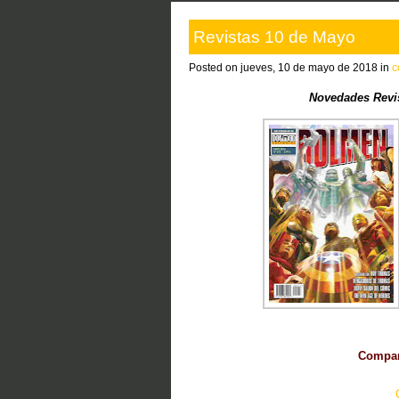
Revistas 10 de Mayo
Posted on jueves, 10 de mayo de 2018 in
c
Novedades Revi
Compart