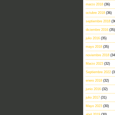
marzo 2018
(36)
octubre 2018
(36)
septiembre 2018
(3
diciembre 2016
(35)
julio 2016
(35)
mayo 2018
(35)
noviembre 2018
(34
Marzo 2023
(32)
Septiembre 2022
(3
enero 2018
(32)
junio 2016
(32)
julio 2017
(31)
Mayo 2023
(30)
abril 2019
(30)