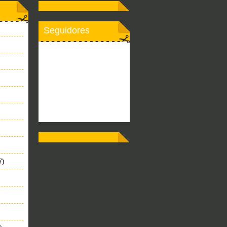
Seguidores
7)