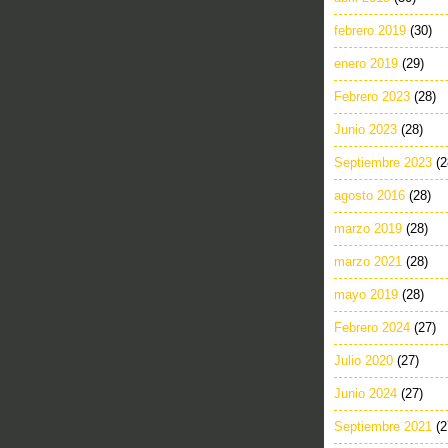
febrero 2019
(30)
enero 2019
(29)
Febrero 2023
(28)
Junio 2023
(28)
Septiembre 2023
(2
agosto 2016
(28)
marzo 2019
(28)
marzo 2021
(28)
mayo 2019
(28)
Febrero 2024
(27)
Julio 2020
(27)
Junio 2024
(27)
Septiembre 2021
(2