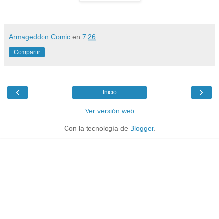
Armageddon Comic
en
7:26
Compartir
‹
›
Inicio
Ver versión web
Con la tecnología de
Blogger
.