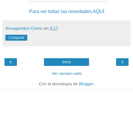
Para ver todas las novedades AQUÍ
Armageddon Comic
en
3:17
Compartir
‹
›
Inicio
Ver versión web
Con la tecnología de
Blogger
.