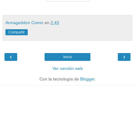
Armageddon Comic
en
2:43
Compartir
‹
›
Inicio
Ver versión web
Con la tecnología de
Blogger
.