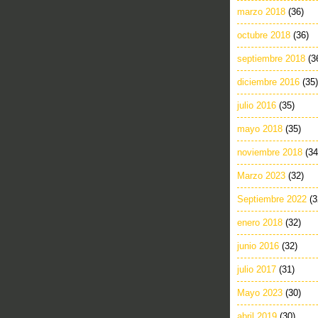
marzo 2018
(36)
octubre 2018
(36)
septiembre 2018
(3
diciembre 2016
(35)
julio 2016
(35)
mayo 2018
(35)
noviembre 2018
(34
Marzo 2023
(32)
Septiembre 2022
(3
enero 2018
(32)
junio 2016
(32)
julio 2017
(31)
Mayo 2023
(30)
abril 2019
(30)