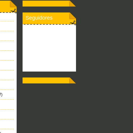
Seguidores
7)