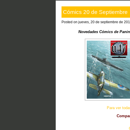
Cómics 20 de Septiembre
Posted on jueves, 20 de septiembre de 201
Novedades Cómics de Panini,
Para ver tod
Compart