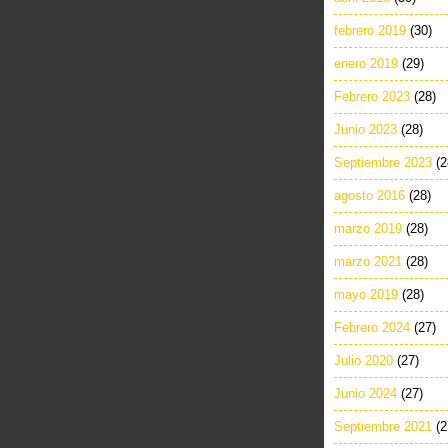
febrero 2019
(30)
enero 2019
(29)
Febrero 2023
(28)
Junio 2023
(28)
Septiembre 2023
(2
agosto 2016
(28)
marzo 2019
(28)
marzo 2021
(28)
mayo 2019
(28)
Febrero 2024
(27)
Julio 2020
(27)
Junio 2024
(27)
Septiembre 2021
(2