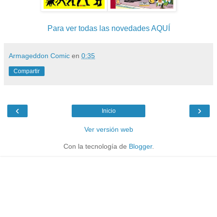
Para ver todas las novedades AQUÍ
Armageddon Comic
en
0:35
Compartir
‹
›
Inicio
Ver versión web
Con la tecnología de
Blogger
.