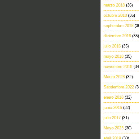
marzo 2018
(36)
octubre 2018
(36)
septiembre 2018
(3
diciembre 2016
(35)
julio 2016
(35)
mayo 2018
(35)
noviembre 2018
(34
Marzo 2023
(32)
Septiembre 2022
(3
enero 2018
(32)
junio 2016
(32)
julio 2017
(31)
Mayo 2023
(30)
abril 2019
(30)