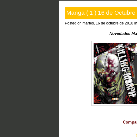
Manga ( 1 ) 16 de Octubre
Posted on martes, 16 de octubre de 2018 i
Novedades Ma
Compart