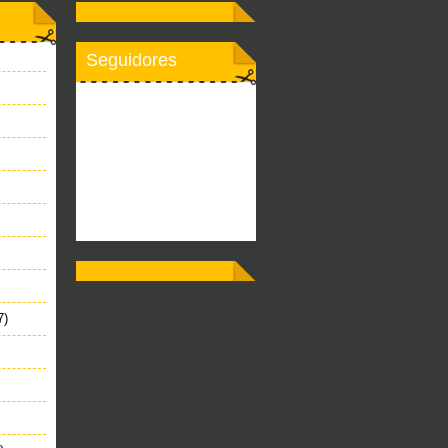
Seguidores
7)