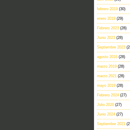
febrero 2019
(30)
enero 2019
(29)
Febrero 2023
(28)
Junio 2023
(28)
Septiembre 2023
(2
agosto 2016
(28)
marzo 2019
(28)
marzo 2021
(28)
mayo 2019
(28)
Febrero 2024
(27)
Julio 2020
(27)
Junio 2024
(27)
Septiembre 2021
(2