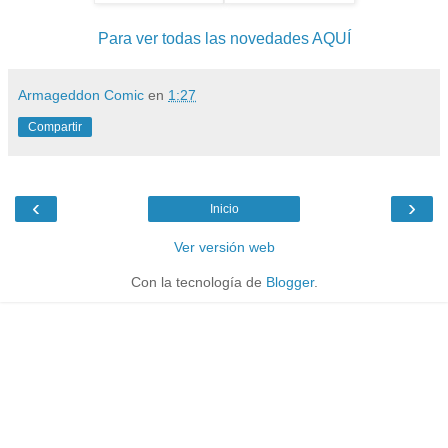
Para ver todas las novedades AQUÍ
Armageddon Comic
en
1:27
Compartir
‹
›
Inicio
Ver versión web
Con la tecnología de
Blogger
.