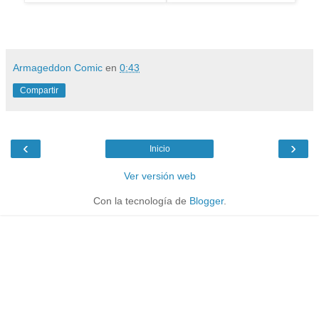
Armageddon Comic
en
0:43
Compartir
‹
›
Inicio
Ver versión web
Con la tecnología de
Blogger
.