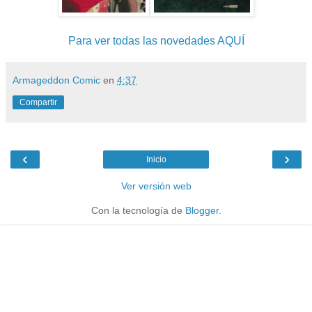
Para ver todas las novedades AQUÍ
Armageddon Comic
en
4:37
Compartir
‹
›
Inicio
Ver versión web
Con la tecnología de
Blogger
.