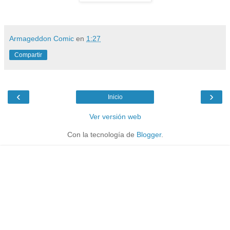
Armageddon Comic
en
1:27
Compartir
‹
›
Inicio
Ver versión web
Con la tecnología de
Blogger
.