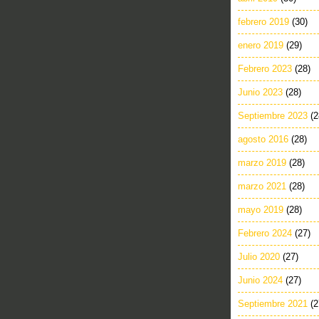
febrero 2019
(30)
enero 2019
(29)
Febrero 2023
(28)
Junio 2023
(28)
Septiembre 2023
(2
agosto 2016
(28)
marzo 2019
(28)
marzo 2021
(28)
mayo 2019
(28)
Febrero 2024
(27)
Julio 2020
(27)
Junio 2024
(27)
Septiembre 2021
(2