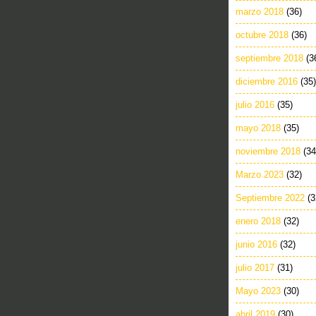
marzo 2018
(36)
octubre 2018
(36)
septiembre 2018
(3
diciembre 2016
(35)
julio 2016
(35)
mayo 2018
(35)
noviembre 2018
(34
Marzo 2023
(32)
Septiembre 2022
(3
enero 2018
(32)
junio 2016
(32)
julio 2017
(31)
Mayo 2023
(30)
abril 2019
(30)