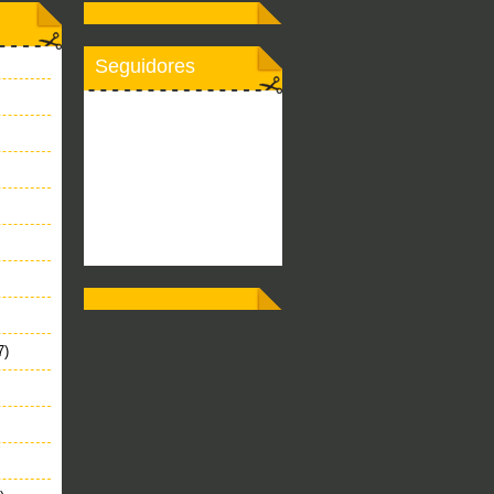
Seguidores
7)