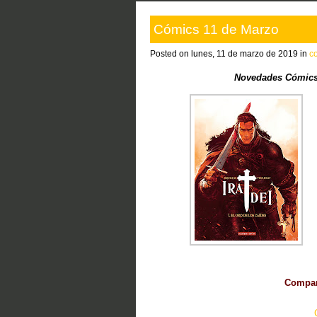
Cómics 11 de Marzo
Posted on lunes, 11 de marzo de 2019 in
c
Novedades Cómics
Compart