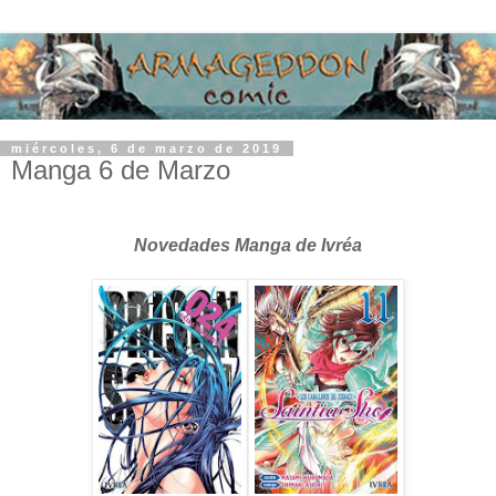
miércoles, 6 de marzo de 2019
Manga 6 de Marzo
Novedades Manga de Ivréa