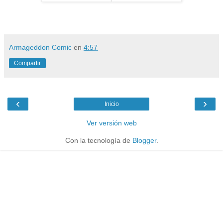
Armageddon Comic
en
4:57
Compartir
‹
›
Inicio
Ver versión web
Con la tecnología de
Blogger
.