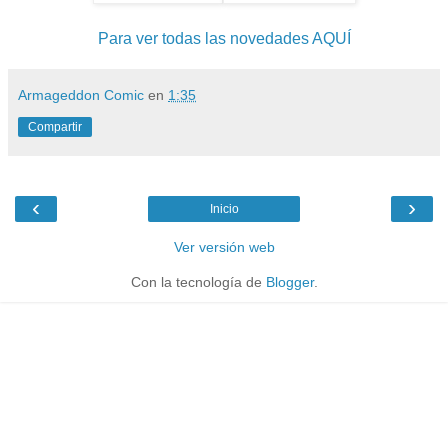
Para ver todas las novedades AQUÍ
Armageddon Comic
en
1:35
Compartir
‹
›
Inicio
Ver versión web
Con la tecnología de
Blogger
.