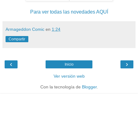
Para ver todas las novedades AQUÍ
Armageddon Comic
en
1:24
Compartir
‹
›
Inicio
Ver versión web
Con la tecnología de
Blogger
.