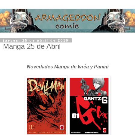
jueves, 25 de abril de 2019
Manga 25 de Abril
Novedades Manga de Ivréa y Panini