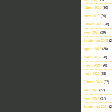
febrero 2019
(30)
enero 2019
(29)
Febrero 2023
(28)
Junio 2023
(28)
Septiembre 2023
(2
agosto 2016
(28)
marzo 2019
(28)
marzo 2021
(28)
mayo 2019
(28)
Febrero 2024
(27)
Julio 2020
(27)
Junio 2024
(27)
Septiembre 2021
(2