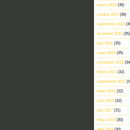
marzo 2018
(36)
octubre 2018
(36)
septiembre 2018
(3
diciembre 2016
(35)
julio 2016
(35)
mayo 2018
(35)
noviembre 2018
(34
Marzo 2023
(32)
Septiembre 2022
(3
enero 2018
(32)
junio 2016
(32)
julio 2017
(31)
Mayo 2023
(30)
abril 2019
(30)