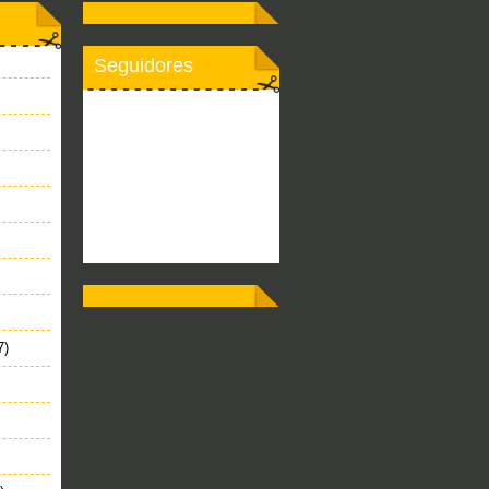
Seguidores
7)