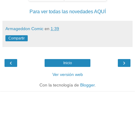
Para ver todas las novedades AQUÍ
Armageddon Comic
en
1:39
Compartir
‹
›
Inicio
Ver versión web
Con la tecnología de
Blogger
.