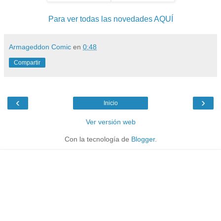
Para ver todas las novedades AQUÍ
Armageddon Comic
en
0:48
Compartir
‹
›
Inicio
Ver versión web
Con la tecnología de
Blogger
.