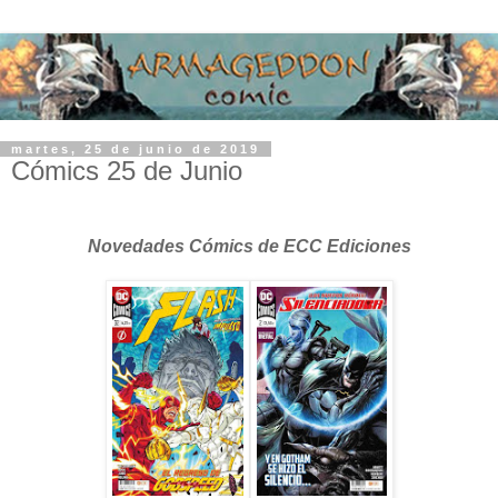
martes, 25 de junio de 2019
Cómics 25 de Junio
Novedades Cómics de ECC Ediciones